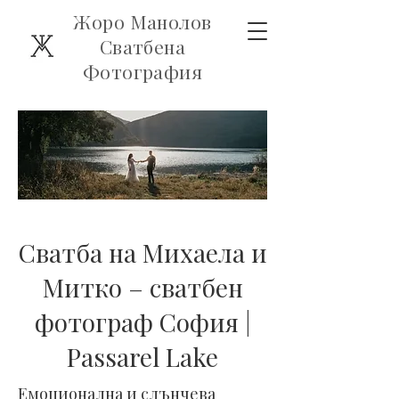
Жоро Манолов
Сватбена
Фотография
Сватба на Михаела и
Митко – сватбен
фотограф София |
Passarel Lake
Емоционална и слънчева